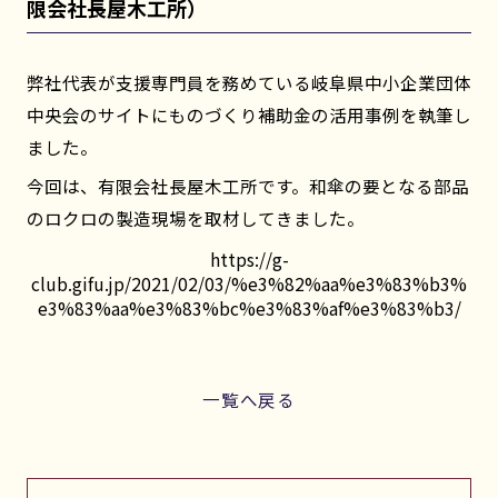
限会社長屋木工所）
弊社代表が支援専門員を務めている岐阜県中小企業団体
中央会のサイトにものづくり補助金の活用事例を執筆し
ました。
今回は、有限会社長屋木工所です。和傘の要となる部品
のロクロの製造現場を取材してきました。
https://g-
club.gifu.jp/2021/02/03/%e3%82%aa%e3%83%b3%
e3%83%aa%e3%83%bc%e3%83%af%e3%83%b3/
一覧へ戻る