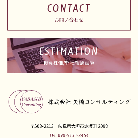
CONTACT
お問い合わせ
ESTIMATION
概算株価/弊社報酬試算
〒503-2213
岐阜県大垣市赤坂町 2098
TEL.090-9131-3454